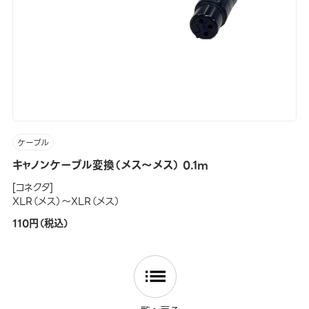
ケーブル
キャノンケーブル変換（メス～メス） 0.1m
[コネクタ]
XLR（メス）～XLR（メス）
110円（税込）