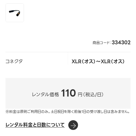
334302
商品コード：
コネクタ
XLR（オス）～XLR（オス）
110
レンタル価格
円（税込/日）
※料金は原則ご利用日のみ。土日祝日を除く前後1日の受け渡し日は含みません。
レンタル料金と日数について