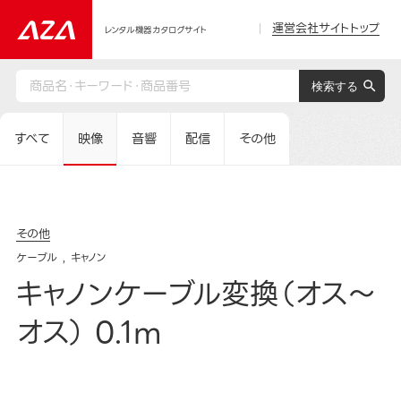
運営会社サイトトップ
レンタル機器カタログサイト
すべて
映像
音響
配信
その他
その他
ケーブル
キャノン
キャノンケーブル変換（オス～
オス） 0.1m