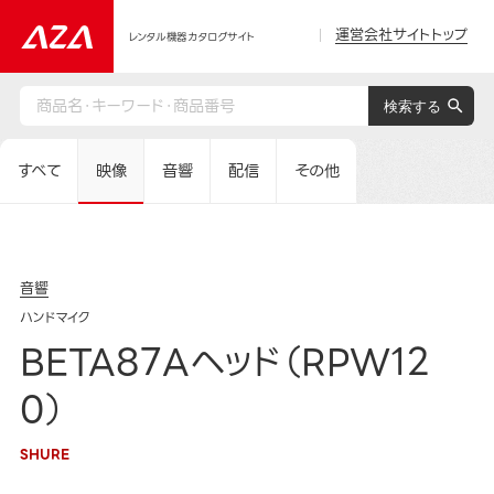
運営会社サイトトップ
レンタル機器カタログサイト
すべて
映像
音響
配信
その他
音響
ハンドマイク
BETA87Aヘッド（RPW12
0）
SHURE