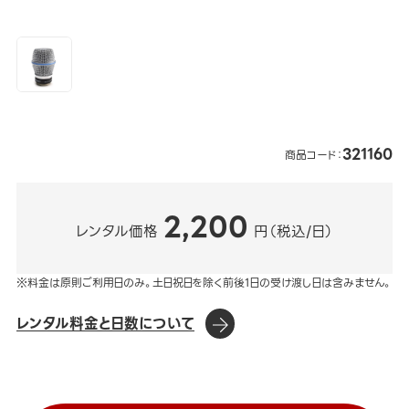
321160
商品コード：
2,200
レンタル価格
円（税込/日）
※料金は原則ご利用日のみ。土日祝日を除く前後1日の受け渡し日は含みません。
レンタル料金と日数について