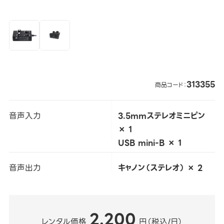
313355
商品コード：
音声入力
3.5mmステレオミニピン
× 1
USB mini-B × 1
音声出力
キャノン（ステレオ） × 2
2,200
レンタル価格
円（税込/日）