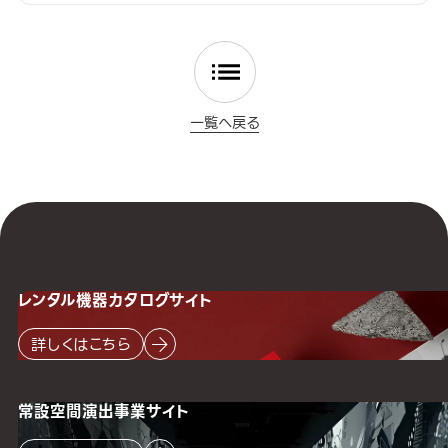
一覧へ戻る
レンタル機器
カタログサイト
詳しくはこちら
常設空間
演出事業サイト