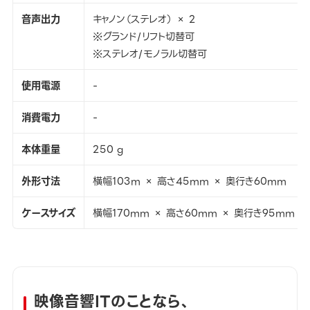
音声出力
キャノン（ステレオ） × 2
※グランド/リフト切替可
※ステレオ/モノラル切替可
使用電源
-
消費電力
-
本体重量
250 g
外形寸法
横幅103m × 高さ45mm × 奥行き60mm
ケースサイズ
横幅170mm × 高さ60mm × 奥行き95mm
映像音響ITのことなら、