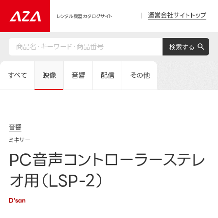
運営会社サイトトップ
レンタル機器カタログサイト
すべて
映像
音響
配信
その他
音響
ミキサー
PC音声コントローラーステレ
オ用（LSP-2）
D'san