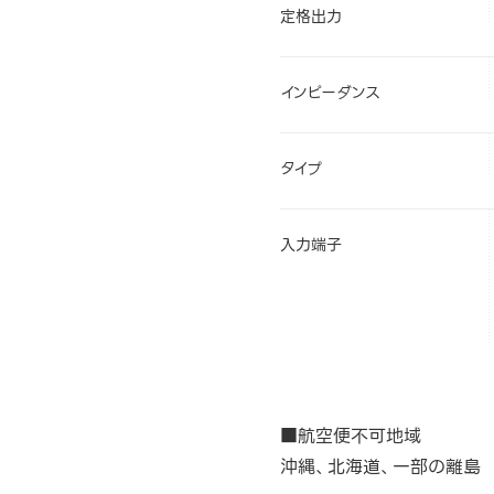
定格出力
インピーダンス
タイプ
入力端子
■航空便不可地域
沖縄、北海道、一部の離島