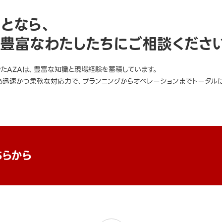
ことなら、
豊富なわたしたちにご相談くださ
きたAZAは、豊富な知識と現場経験を蓄積しています。
迅速かつ柔軟な対応力で、プランニングからオペレーションまでトータルに
ちらから