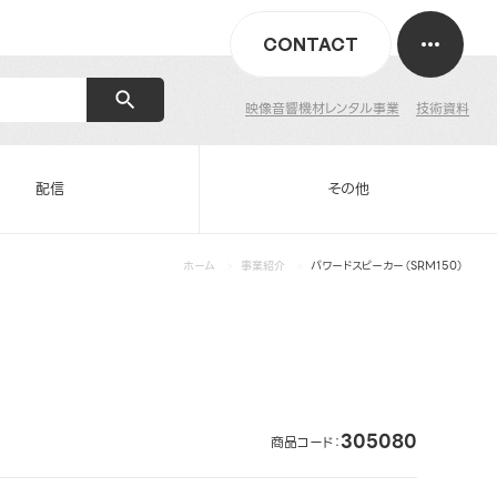
CONTACT
映像音響機材レンタル事業
技術資料
配信
その他
ホーム
事業紹介
パワードスピーカー（SRM150）
305080
商品コード：