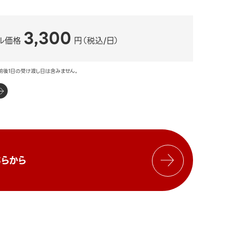
3,300
ル価格
円（税込/日）
前後1日の受け渡し日は含みません。
らから