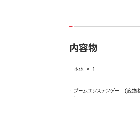
内容物
本体 × 1
ブームエクステンダー (変換ね
1