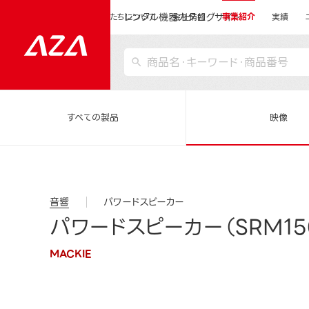
レンタル機器カタログサイト
運営会社サイトトップ
私たちについて
会社情報
事業紹介
実績
すべての製品
映像
音響
パワードスピーカー
パワードスピーカー（SRM15
MACKIE