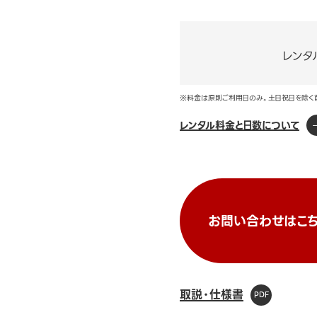
レンタ
※料金は原則ご利用日のみ。土日祝日を除く
レンタル料金と日数について
お問い合わせはこち
取説・仕様書