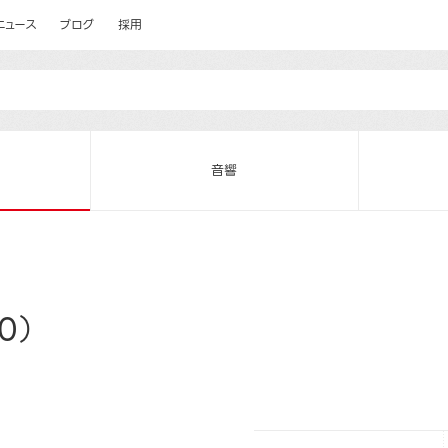
ニュース
ブログ
採用
音響
0）