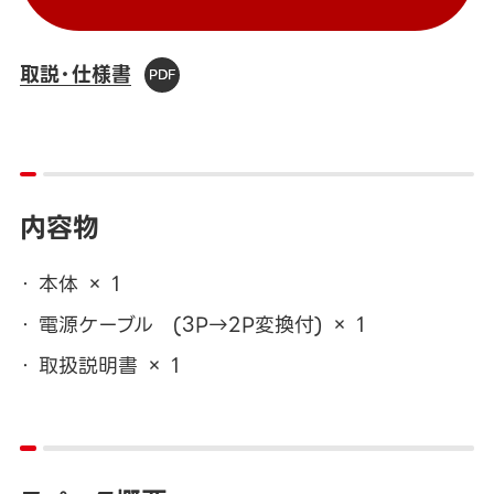
取説・仕様書
内容物
本体 × 1
電源ケーブル (3P→2P変換付) × 1
取扱説明書 × 1