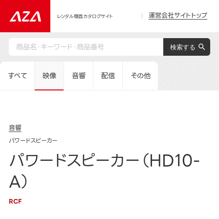
運営会社サイトトップ
レンタル機器カタログサイト
すべて
映像
音響
配信
その他
音響
パワードスピーカー
パワードスピーカー（HD10-
A）
RCF