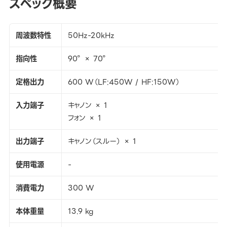
スペック概要
周波数特性
50Hz-20kHz
指向性
90° × 70°
定格出力
600 W（LF:450W / HF:150W）
入力端子
キャノン × 1
フォン × 1
出力端子
キャノン（スルー） × 1
使用電源
-
消費電力
300 W
本体重量
13.9 kg