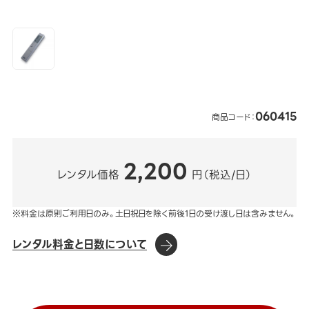
060415
商品コード：
2,200
レンタル価格
円（税込/日）
※料金は原則ご利用日のみ。土日祝日を除く前後1日の受け渡し日は含みません。
レンタル料金と日数について