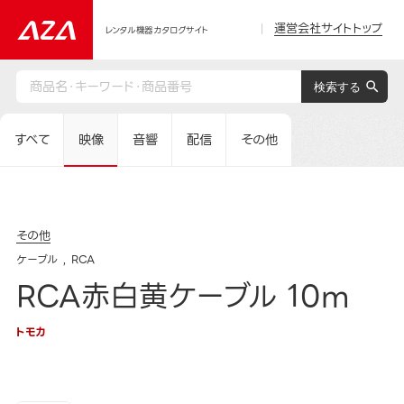
運営会社サイトトップ
レンタル機器カタログサイト
すべて
映像
音響
配信
その他
その他
ケーブル
RCA
RCA赤白黄ケーブル 10m
トモカ