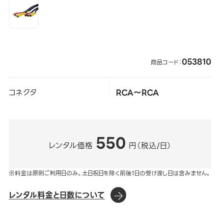
053810
商品コード：
コネクタ
RCA～RCA
550
レンタル価格
円（税込/日）
※料金は原則ご利用日のみ。土日祝日を除く前後1日の受け渡し日は含みません。
レンタル料金と日数について