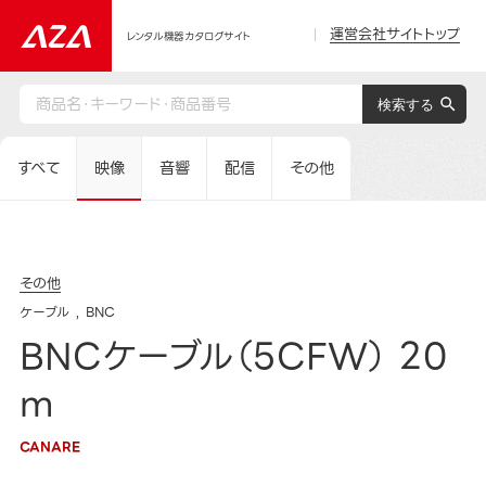
運営会社サイトトップ
レンタル機器カタログサイト
すべて
映像
音響
配信
その他
その他
ケーブル
BNC
BNCケーブル（5CFW） 20
m
CANARE