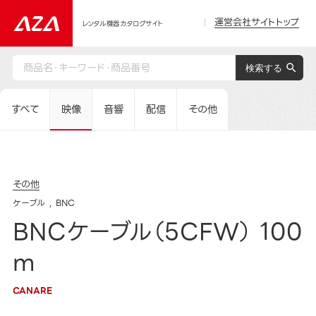
運営会社サイトトップ
レンタル機器カタログサイト
すべて
映像
音響
配信
その他
その他
ケーブル
BNC
BNCケーブル（5CFW） 100
m
CANARE