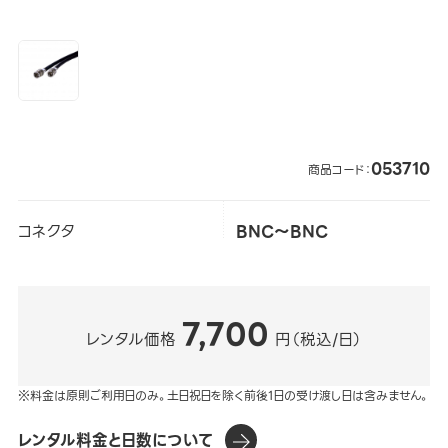
053710
商品コード：
コネクタ
BNC～BNC
7,700
レンタル価格
円（税込/日）
※料金は原則ご利用日のみ。土日祝日を除く前後1日の受け渡し日は含みません。
レンタル料金と日数について