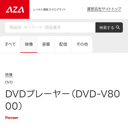
運営会社サイトトップ
レンタル機器カタログサイト
すべて
映像
音響
配信
その他
映像
DVD
DVDプレーヤー（DVD-V80
00）
Pioneer