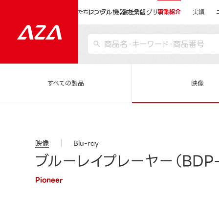
レンタル機器カタログサイト
運営会社サイトトップ
私たちについて
会社情報
事業紹介
実績
すべての製品
映像
映像
Blu-ray
ブルーレイプレーヤー（BDP-3
Pioneer