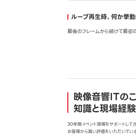
ループ再生時、何か挙動
最後のフレームから続けて最初の
映像音響ITの
知識と現場経験
30年間イベント現場をサポートして
お客様から高い評価をいただいている