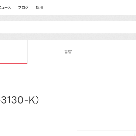
ニュース
ブログ
採用
音響
130-K）