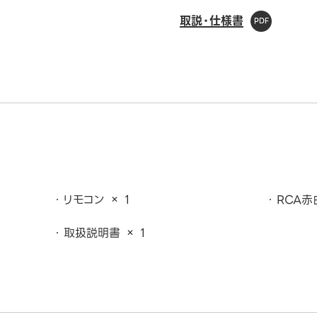
取説・仕様書
リモコン × 1
RCA赤
取扱説明書 × 1