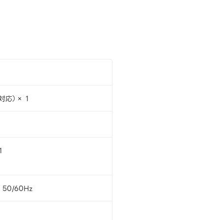
対応）× 1
1
 50/60Hz