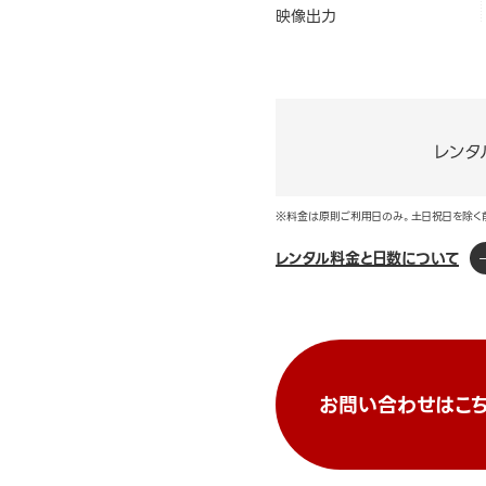
映像出力
レンタ
※料金は原則ご利用日のみ。土日祝日を除く
レンタル料金と日数について
お問い合わせはこち