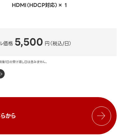
HDMI（HDCP対応）× 1
5,500
ル価格
円（税込/日）
前後1日の受け渡し日は含みません。
らから