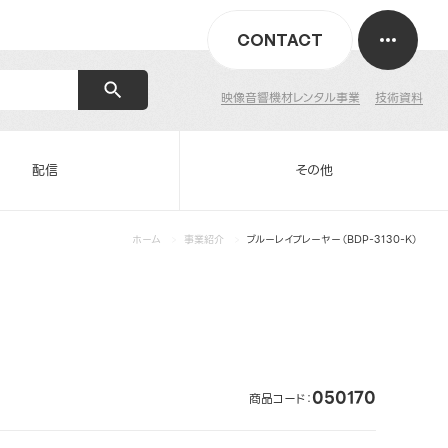
CONTACT
映像音響機材レンタル事業
技術資料
配信
その他
ホーム
事業紹介
ブルーレイプレーヤー（BDP-3130-K）
050170
商品コード：