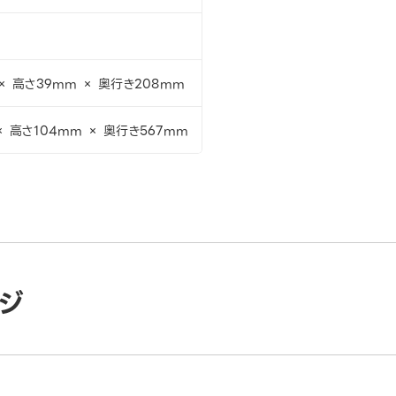
× 高さ39mm × 奥行き208mm
× 高さ104mm × 奥行き567mm
ジ