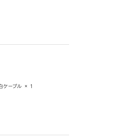
白ケーブル × 1