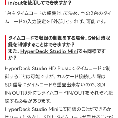
in/outを使用してできますか？
1台をタイムコードの親機として決め、他の2台のタイ
ムコードの入力設定を「外部」とすれば、可能です。
タイムコードで収録の制御をする場合、5台同時収
録を制御することはできますか？
また、
HyperDeck Studio Mini
でも同様です
か？
HyperDeck Studio HD Plusにてタイムコードで制
御することは可能ですが、カスケード接続した際は
SDI信号にタイムコードを重畳出来ないので、SDI
IN/OUT以外にもタイムコードIN/OUTをそれぞれ接
続する必要があります。
HyperDeck Studio Miniにて同様のことができるか
はソースに依存し、SDIにタイムコードが乗せることが