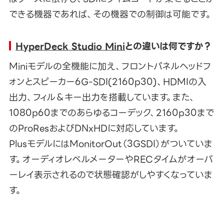
できる機器であれば、その機器での制御は可能です。
HyperDeck Studio Mini
との違いは何ですか？
Miniモデルの全機能に加え、フロントパネルヘッドフ
ォンとスピーカー6G-SDI(2160p30)、HDMIの入
出力、フィル＆キー出力を搭載しています。また、
1080p60までのあらゆるコーデック、2160p30まで
のProResおよびDNxHDに対応しています。
PlusモデルにはMonitorOut（3GSDI）がついていま
す。オーディオレベルメーターやRECタイムがオーバ
ーレイ表示されるので状態確認がしやすくなっていま
す。