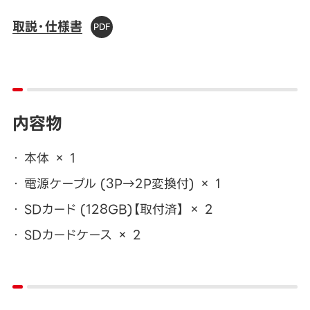
取説・仕様書
内容物
本体 × 1
電源ケーブル (3P→2P変換付) × 1
SDカード (128GB)【取付済】 × 2
SDカードケース × 2