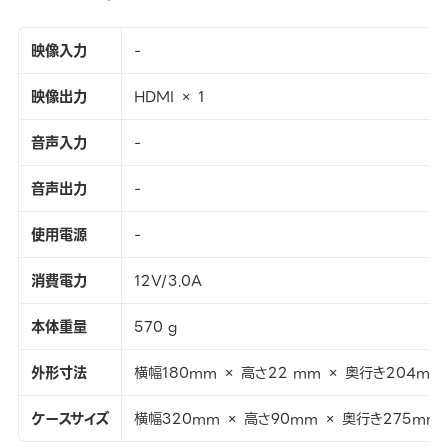
映像入力
-
映像出力
HDMI × 1
音声入力
-
音声出力
-
使用電源
-
消費電力
12V/3.0A
本体重量
570 g
外形寸法
横幅180mm × 高さ22 mm × 奥行き204mm
ケースサイズ
横幅320mm × 高さ90mm × 奥行き275mm