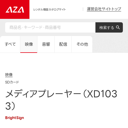
運営会社サイトトップ
レンタル機器カタログサイト
すべて
映像
音響
配信
その他
映像
SDカード
メディアプレーヤー（XD103
3）
BrightSign