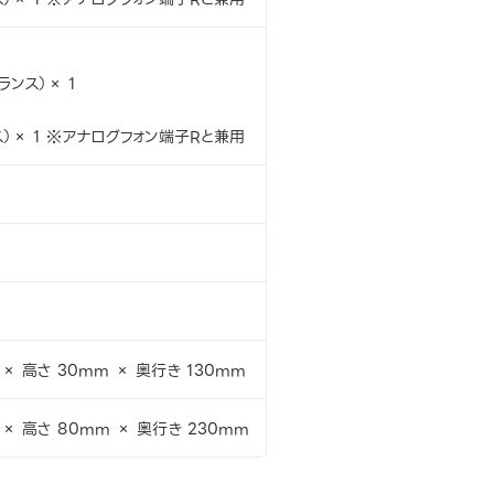
ランス）× 1
ス）× 1 ※アナログフォン端子Rと兼用
 × 高さ 30mm × 奥行き 130mm
 × 高さ 80mm × 奥行き 230mm