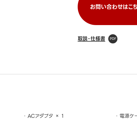
お問い合わせはこち
取説・仕様書
ACアダプタ × 1
電源ケー