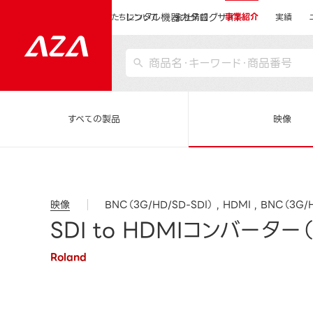
レンタル機器カタログサイト
運営会社サイトトップ
私たちについて
会社情報
事業紹介
実績
すべての製品
映像
映像
BNC（3G/HD/SD-SDI）
HDMI
BNC（3G/H
SDI to HDMIコンバーター（
Roland