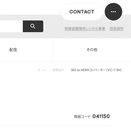
CONTACT
映像音響機材レンタル事業
技術資料
配信
その他
ホーム
事業紹介
SDI to HDMIコンバーター（VC-1-SH）
041150
商品コード：