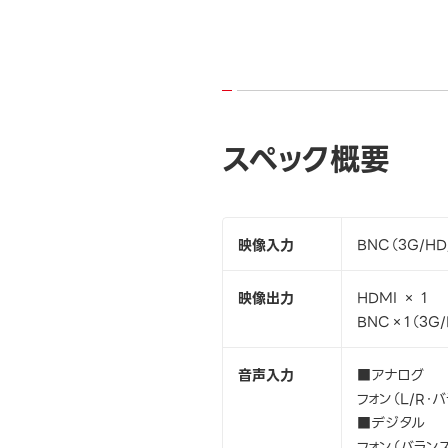
スペック概要
映像入力
BNC（3G/HD/
映像出力
HDMI × 1
BNC×1（3G/
音声入力
■アナログ
フォン（L/R・バ
■デジタル
フォン（バラン