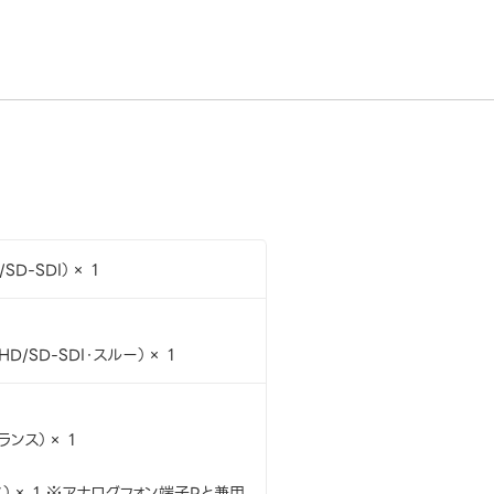
SD-SDI）× 1
HD/SD-SDI・スルー）× 1
ランス）× 1
ス）× 1 ※アナログフォン端子Rと兼用