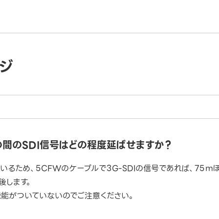
ジ
SHの間のSDI信号はどの程度延ばせますか？
いるため、5CFWのケーブルで3G-SDIの信号であれば、75ｍ
後します。
ク機能がついていないのでご注意ください。