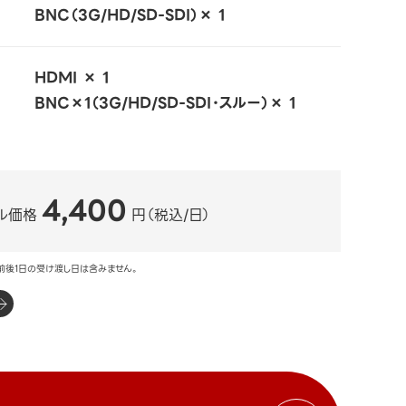
BNC（3G/HD/SD-SDI）× 1
HDMI × 1
BNC×1（3G/HD/SD-SDI・スルー）× 1
4,400
ル価格
円（税込/日）
前後1日の受け渡し日は含みません。