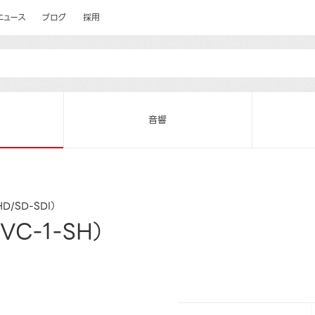
ニュース
ブログ
採用
音響
D/SD-SDI）
VC-1-SH）