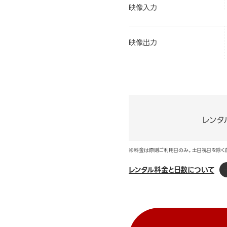
映像入力
映像出力
レンタ
※料金は原則ご利用日のみ。土日祝日を除く
レンタル料金と日数について