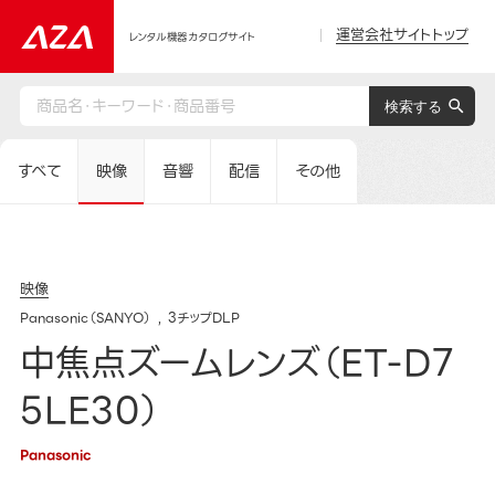
運営会社サイトトップ
レンタル機器カタログサイト
すべて
映像
音響
配信
その他
映像
Panasonic（SANYO）
3チップDLP
中焦点ズームレンズ（ET-D7
5LE30）
Panasonic