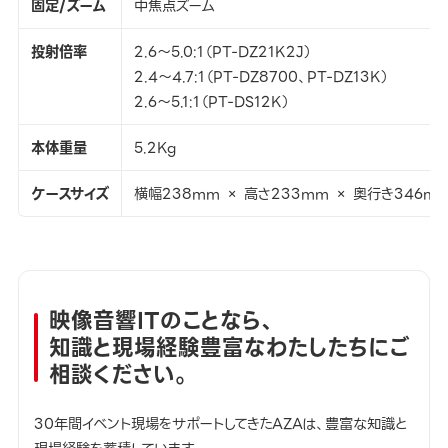
固定/ズーム
中焦点ズーム
投射倍率
2.6～5.0:1（PT-DZ21K2J）
2.4～4.7:1（PT-DZ8700、PT-DZ13K）
2.6～5.1:1（PT-DS12K）
本体重量
5.2Kg
ケースサイズ
横幅238mm × 高さ233mm × 奥行き346m
映像音響ITのことなら、
知識と現場経験豊富なわたしたちにご
相談ください。
30年間イベント現場をサポートしてきたAZAは、豊富な知識と