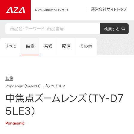
運営会社サイトトップ
レンタル機器カタログサイト
すべて
映像
音響
配信
その他
映像
Panasonic（SANYO）
3チップDLP
中焦点ズームレンズ（TY-D7
5LE3）
Panasonic