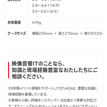
2.8～4.6:1（16:9）
3.0～5.0:1（4:3）
本体重量
4.1Kg
ケースサイズ
横幅230mm × 高さ270mm × 奥行き320m
映像音響ITのことなら、
知識と現場経験豊富なわたしたちにご
相談ください。
30年間イベント現場をサポートしてきたAZAは、豊富な知識と
現場経験を蓄積しています。
お客様から高い評価をいただいている迅速かつ柔軟な対応力
で、プランニングからオペレーションまでトータルにサポートい