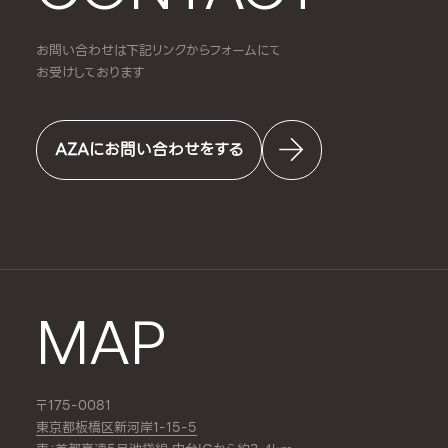
お問い合わせは下記リンクからフォームにて
お受けしております
AZAにお問い合わせをする
MAP
〒175-0081
東京都板橋区新河岸1-15-5