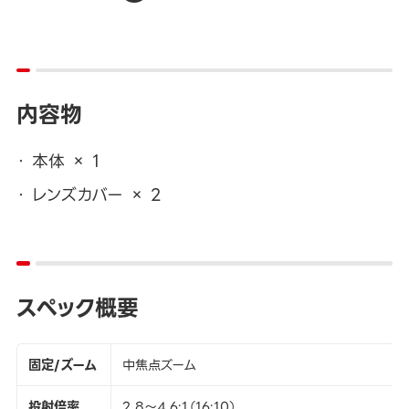
内容物
本体 × 1
レンズカバー × 2
スペック概要
固定/ズーム
中焦点ズーム
投射倍率
2.8～4.6:1（16:10）