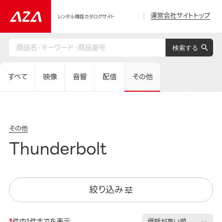
運営会社サイトトップ
レンタル機器カタログサイト
すべて
映像
音響
配信
その他
その他
Thunderbolt
絞り込み
1
件中1件までを表示