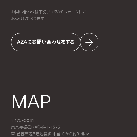
お問い合わせは下記リンクからフォームにて
お受けしております
AZAにお問い合わせをする
MAP
〒175-0081
東京都板橋区新河岸1-15-5
車：首都高速5号池袋線 中台ICから約3.4km