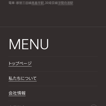
電車：都営三田線
高島平駅
,JR埼京線
浮間舟渡駅
MENU
トップページ
私たちについて
会社情報