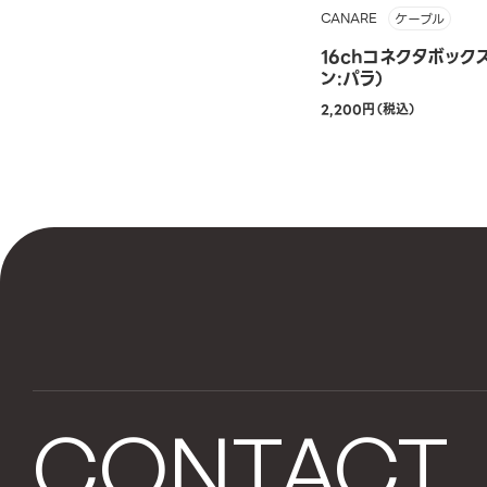
CANARE
ケーブル
16chコネクタボック
ン:パラ）
2,200円（税込）
CONTACT