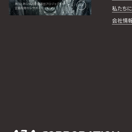
ありとあらゆる空間演出プロジェクトを
私たちに
企画段階からサポート
会社情