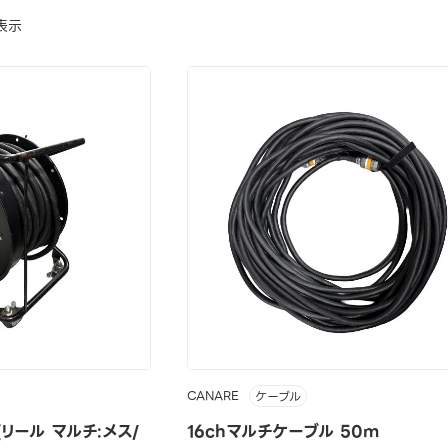
表示
CANARE
ケーブル
リール マルチ:メス/
16chマルチケーブル 50m