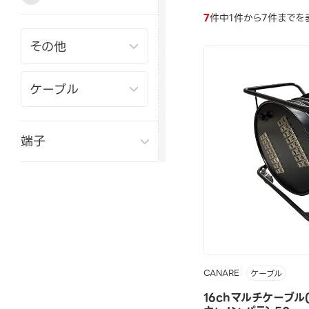
7
件中1件から7件までを
端子
CANARE
ケーブル
16chマルチケーブル(