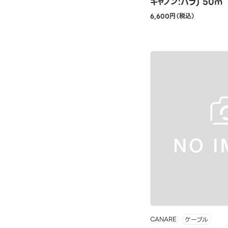
キャノン:パラ) 50m
6,600円（税込）
CANARE
ケーブル