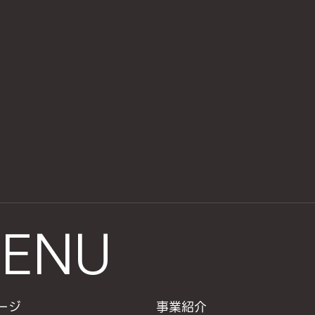
ENU
ージ
事業紹介