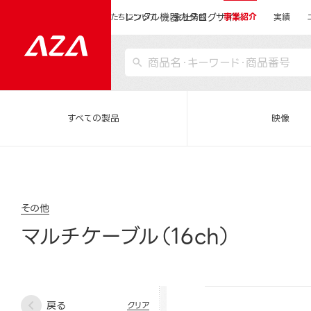
レンタル機器カタログサイト
運営会社サイトトップ
私たちについて
会社情報
事業紹介
実績
すべての製品
映像
その他
マルチケーブル（16ch）
戻る
クリア