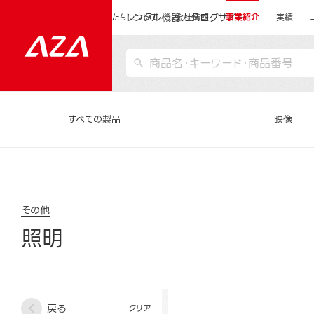
レンタル機器カタログサイト
運営会社サイトトップ
私たちについて
会社情報
事業紹介
実績
すべての製品
映像
その他
照明
戻る
クリア