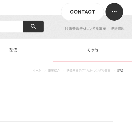
CONTACT
映像音響機材レンタル事業
技術資料
配信
その他
ホーム
事業紹介
映像音響テクニカル・レンタル事業
照明