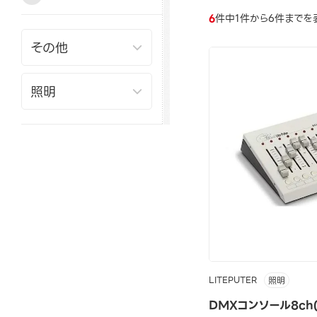
6
件中1件から6件までを
LITEPUTER
照明
DMXコンソール8ch(