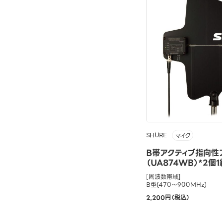
SHURE
マイク
B帯アクティブ指向性
（UA874WB）*2個1
[周波数帯域]
B型(470～900MHz)
2,200円（税込）