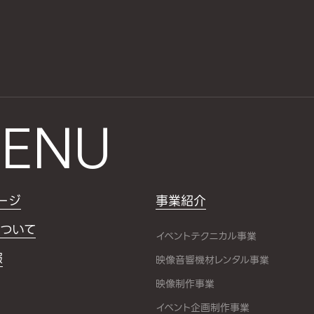
ENU
ージ
事業紹介
ついて
イベントテクニカル事業
報
映像音響機材レンタル事業
映像制作事業
イベント企画制作事業