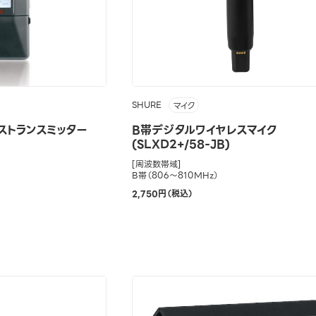
SHURE
マイク
ストランスミッター
B帯デジタルワイヤレスマイク
(SLXD2+/58-JB)
[周波数帯域]
B帯（806～810MHz）
2,750円（税込）