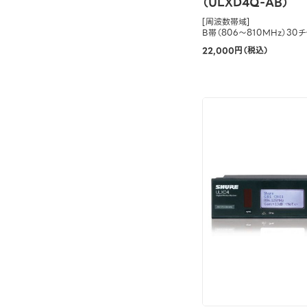
（ULXD4Q-AB）
[周波数帯域]
B帯（806～810MHz）30
22,000円（税込）