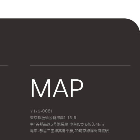
MAP
〒175-0081
東京都板橋区新河岸1-15-5
車：首都高速5号池袋線 中台ICから約3.4km
電車：都営三田線
高島平駅
,JR埼京線
浮間舟渡駅