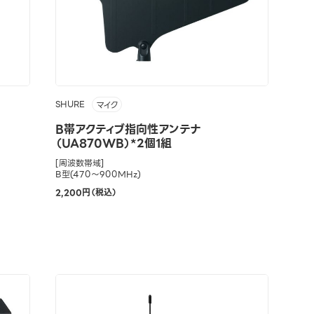
SHURE
マイク
B帯アクティブ指向性アンテナ
（UA870WB）*2個1組
[周波数帯域]
B型(470～900MHz)
2,200円（税込）