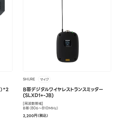
SHURE
マイク
）*2
B帯デジタルワイヤレストランスミッター
(SLXD1+-JB)
[周波数帯域]
B帯（806～810MHz）
2,200円（税込）