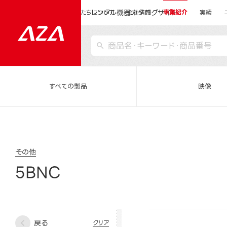
レンタル機器カタログサイト
運営会社サイトトップ
私たちについて
会社情報
事業紹介
実績
すべての製品
映像
その他
5BNC
戻る
クリア