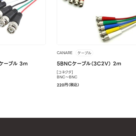
CANARE
ケーブル
換ケーブル 3m
5BNCケーブル（3C2V） 2m
[コネクタ]
BNC～BNC
220円（税込）