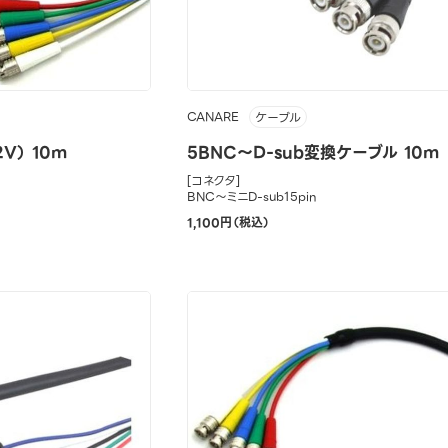
CANARE
ケーブル
V） 10m
5BNC～D-sub変換ケーブル 10m
[コネクタ]
BNC～ミニD-sub15pin
1,100円（税込）