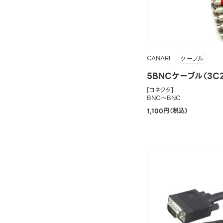
CANARE
ケーブル
5BNCケーブル（3C2
[コネクタ]
BNC～BNC
1,100円（税込）