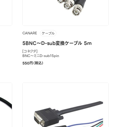
CANARE
ケーブル
5BNC～D-sub変換ケーブル 5m
[コネクタ]
BNC～ミニD-sub15pin
550円（税込）