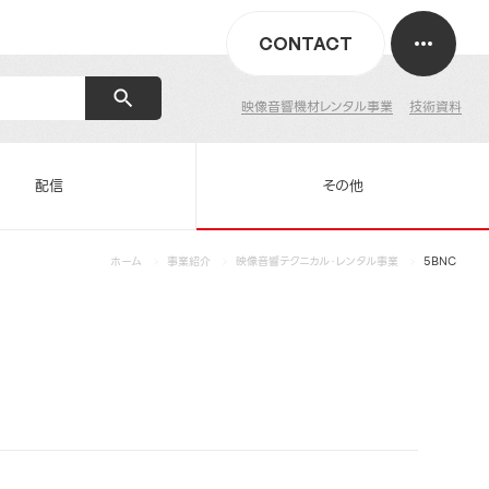
CONTACT
映像音響機材レンタル事業
技術資料
配信
その他
ホーム
事業紹介
映像音響テクニカル・レンタル事業
5BNC