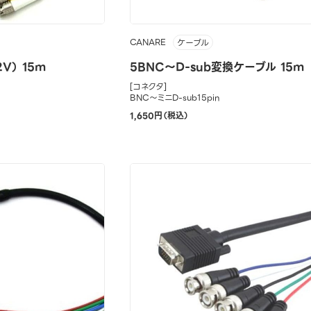
CANARE
ケーブル
V） 15m
5BNC～D-sub変換ケーブル 15m
[コネクタ]
BNC～ミニD-sub15pin
1,650円（税込）