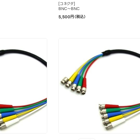
[コネクタ]
BNC～BNC
5,500円（税込）