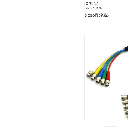
[コネクタ]
BNC～BNC
8,250円（税込）