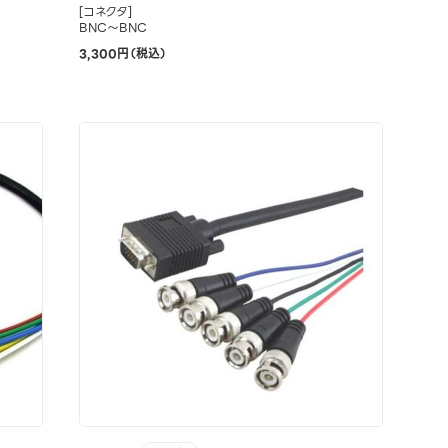
[コネクタ]
BNC～BNC
3,300円（税込）