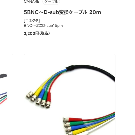
CANARE
ケーブル
5BNC～D-sub変換ケーブル 20m
[コネクタ]
BNC～ミニD-sub15pin
2,200円（税込）