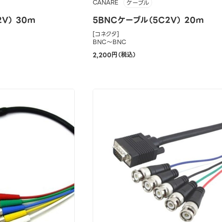
CANARE
ケーブル
V） 30m
5BNCケーブル（5C2V） 20m
[コネクタ]
BNC～BNC
2,200円（税込）