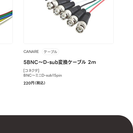
CANARE
ケーブル
5BNC～D-sub変換ケーブル 2m
[コネクタ]
BNC～ミニD-sub15pin
220円（税込）