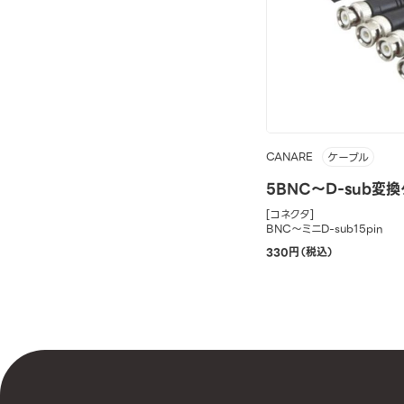
CANARE
ケーブル
5BNC～D-sub変
[コネクタ]
BNC～ミニD-sub15pin
330円（税込）