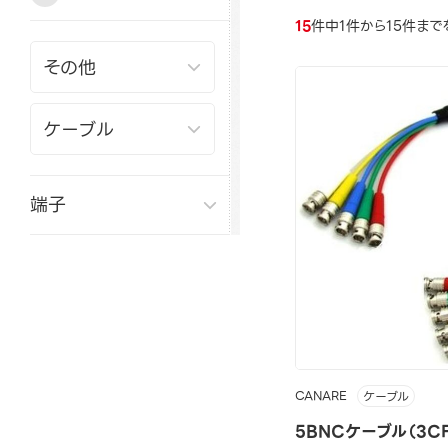
15
件中1件から15件まで
端子
CANARE
ケーブル
5BNCケーブル（3CF