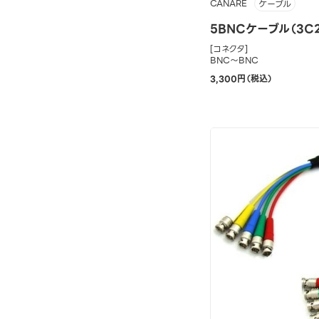
CANARE
ケーブル
5BNCケーブル（3C2
[コネクタ]
BNC～BNC
3,300円（税込）