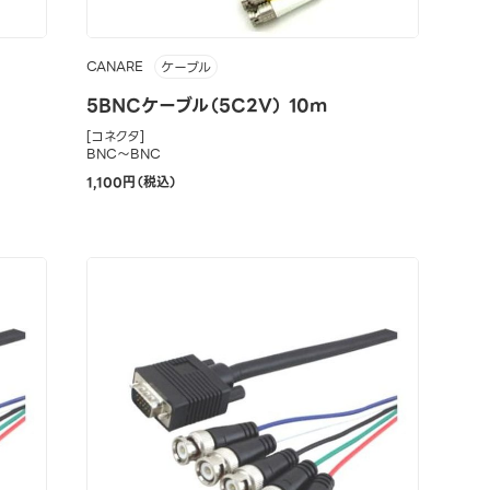
CANARE
ケーブル
5BNCケーブル（5C2V） 10m
[コネクタ]
BNC～BNC
1,100円（税込）