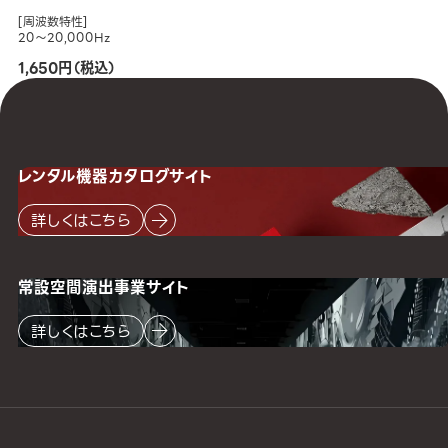
[周波数特性]
20～20,000Hz
1,650円（税込）
レンタル機器
カタログサイト
詳しくはこちら
常設空間
演出事業サイト
詳しくはこちら