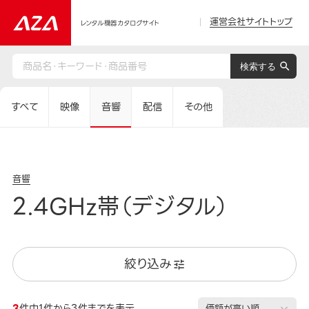
運営会社サイトトップ
レンタル機器カタログサイト
すべて
映像
音響
配信
その他
音響
2.4GHz帯（デジタル）
絞り込み
3
件中1件から3件までを表示