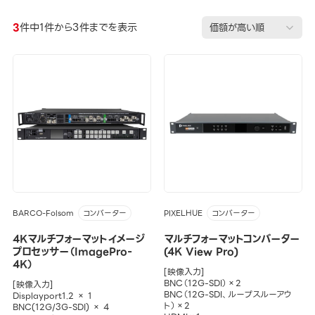
3
件中1件から3件までを表示
BARCO-Folsom
PIXELHUE
コンバーター
コンバーター
4Kマルチフォーマットイメージ
マルチフォーマットコンバーター
プロセッサー（ImagePro-
(4K View Pro)
4K）
[映像入力]
BNC（12G-SDI）×2
[映像入力]
BNC（12G-SDI、ループスルーアウ
Displayport1.2 × 1
ト）×2
BNC(12G/3G-SDI) × 4