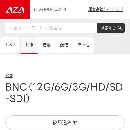
運営会社サイトトップ
レンタル機器カタログサイト
すべて
映像
音響
配信
その他
映像
BNC（12G/6G/3G/HD/SD
-SDI）
絞り込み