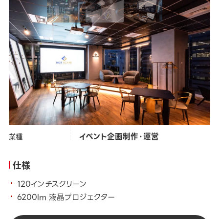
カテゴリー
オフィス
タグ
#
スピーカー
#
プロジェクター
株式会社ホットスケープ
クライアント
イベント企画制作・運営
業種
仕様
120インチスクリーン
6200lm 液晶プロジェクター