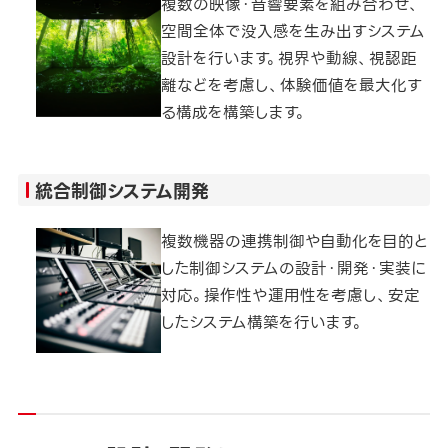
複数の映像・音響要素を組み合わせ、
空間全体で没入感を生み出すシステム
設計を行います。視界や動線、視認距
離などを考慮し、体験価値を最大化す
る構成を構築します。
統合制御システム開発
複数機器の連携制御や自動化を目的と
した制御システムの設計・開発・実装に
対応。操作性や運用性を考慮し、安定
したシステム構築を行います。