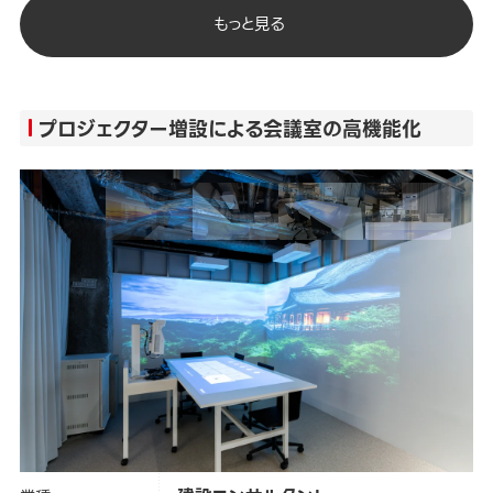
もっと見る
プロジェクター増設による会議室の高機能化
カテゴリー
オフィス
タグ
#
プロジェクター
中央復建コンサルタンツ株式会社
クライアント