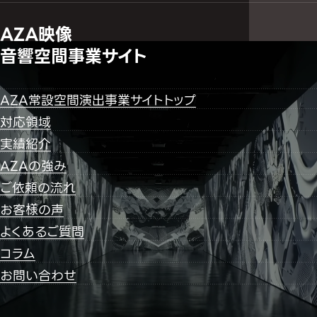
AZA映像
音響空間事業サイト
AZA常設空間演出事業サイトトップ
対応領域
実績紹介
AZAの強み
ご依頼の流れ
お客様の声
よくあるご質問
コラム
お問い合わせ