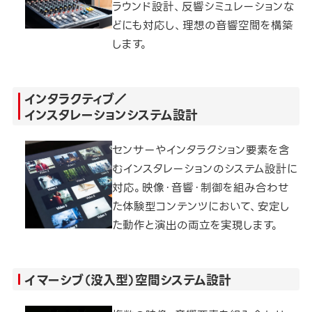
ラウンド設計、反響シミュレーションな
どにも対応し、理想の音響空間を構築
します。
インタラクティブ／
インスタレーションシステム設計
センサーやインタラクション要素を含
むインスタレーションのシステム設計に
対応。映像・音響・制御を組み合わせ
た体験型コンテンツにおいて、安定し
た動作と演出の両立を実現します。
イマーシブ（没入型）空間システム設計