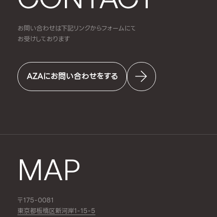
お問い合わせは下記リンクからフォームにて
お受けしております
AZAにお問い合わせをする
MAP
〒175-0081
東京都板橋区新河岸1-15-5