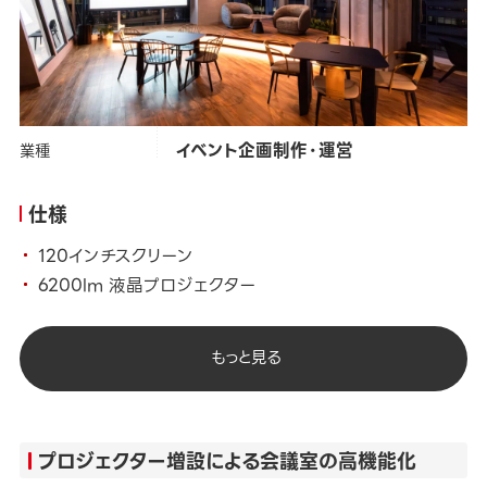
タグ
#
スピーカー
#
プロジェクター
株式会社ホットスケープ
クライアント
イベント企画制作・運営
業種
仕様
120インチスクリーン
6200lm 液晶プロジェクター
もっと見る
プロジェクター増設による会議室の高機能化