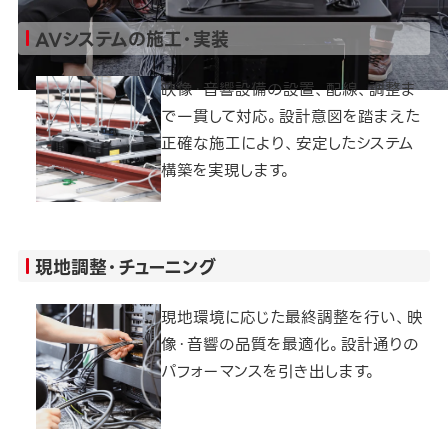
AVシステムの施工・実装
映像・音響設備の設置、配線、調整ま
で一貫して対応。設計意図を踏まえた
正確な施工により、安定したシステム
構築を実現します。
現地調整・チューニング
現地環境に応じた最終調整を行い、映
像・音響の品質を最適化。設計通りの
パフォーマンスを引き出します。