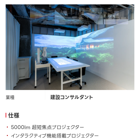
カテゴリー
オフィス
タグ
#
プロジェクター
中央復建コンサルタンツ株式会社
クライアント
建設コンサルタント
業種
仕様
5000lm 超短焦点プロジェクター
インタラクティブ機能搭載プロジェクター