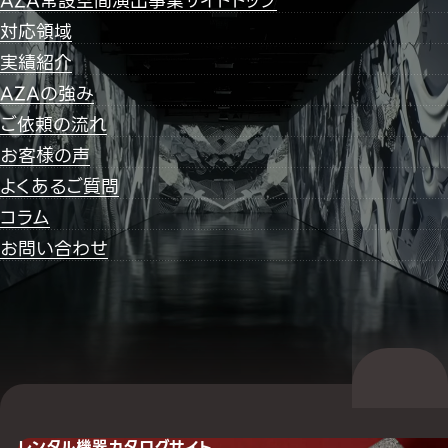
AZA常設空間演出事業サイトトップ
対応領域
実績紹介
AZAの強み
ご依頼の流れ
お客様の声
よくあるご質問
コラム
お問い合わせ
レンタル機器
カタログサイト