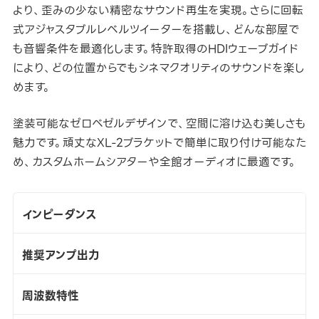
より、歪みの少ない精密なサウンド再生を実現。さらに回転
式アジャスタブルレベルツイーターを搭載し、どんな部屋で
も音響条件を最適化します。特許取得のHDIウェーブガイド
により、どの位置からでもシネマクオリティのサウンドを楽し
めます。
塗装可能なゼロベゼルデザインで、空間に溶け込む美しさも
魅力です。頑丈なXL-2ブラケットで簡単に取り付け可能なた
め、カスタムホームシアターや全館オーディオに最適です。
インピーダンス
推奨アンプ出力
周波数特性