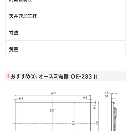
天井穴加工径
寸法
質量
おすすめ③：オースミ電機 OE-233 II