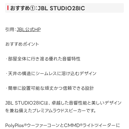
おすすめ①：JBL STUDIO28IC
引用：
JBL公式HP
おすすめポイント
・部屋全体に行き渡る優れた音響特性
・天井の構造にシームレスに溶け込むデザイン
・簡単に設置可能な頑丈かつ信頼できる設計
JBL STUDIO28ICは、卓越した音響性能と美しいデザイン
を兼ね備えたプレミアムラウドスピーカーです。
PolyPlas®ウーファーコーンとCMMD®ライトツイーターに