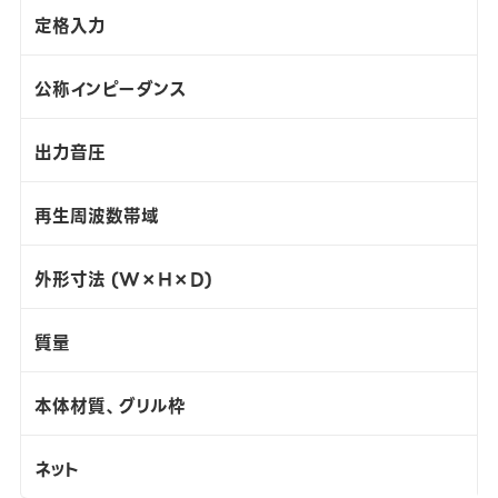
定格入力
公称インピーダンス
出力音圧
再生周波数帯域
外形寸法 (W×H×D)
質量
本体材質、グリル枠
ネット