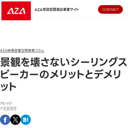
AZA CORPORATION（株式会社エージーエーコーポレーション
AZA常設空間演出事業サイト
CONTACT
AZA映像音響空間事業
コラム
景観を壊さないシーリングス
ピーカーのメリットとデメリ
ット
ナレッジ
#
音響機器