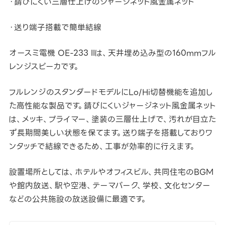
・錆びにくい三層仕上げのジャージネット風金属ネット
・送り端子搭載で簡単結線
オースミ電機 OE-233 IIは、天井埋め込み型の160mmフル
レンジスピーカです。
フルレンジのスタンダードモデルにLo/Hi切替機能を追加し
た高性能な製品です。錆びにくいジャージネット風金属ネット
は、メッキ、プライマー、塗装の三層仕上げで、汚れが目立た
ず長期間美しい状態を保てます。送り端子を搭載しておりワ
ンタッチで結線できるため、工事が効率的に行えます。
設置場所としては、ホテルやオフィスビル、共同住宅のBGM
や館内放送、駅や空港、テーマパーク、学校、文化センター
などの公共施設の放送設備に最適です。