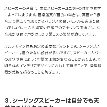
スピーカーの音質は、主にスピーカーユニットの性能や素材
によって決まります。音楽鑑賞が目的の場合は、高音から低
音まで幅広く再現できるバランスの良いモデルを選ぶと良
いでしょう。一方会議室や店舗でのアナウンス用途には、中
音域が明瞭で声がはっきり聞こえる製品が適しています。
またデザイン性も選定の重要なポイントです。シーリングス
ピーカーは目立たない設計が多いですが、スピーカーカバー
の形状や色によって空間の印象が変わることがあります。空
間全体のインテリアデザインに合わせて選ぶことで、音響機
器が美観を損なうことを防ぎます。
３．シーリングスピーカーは自分でも天