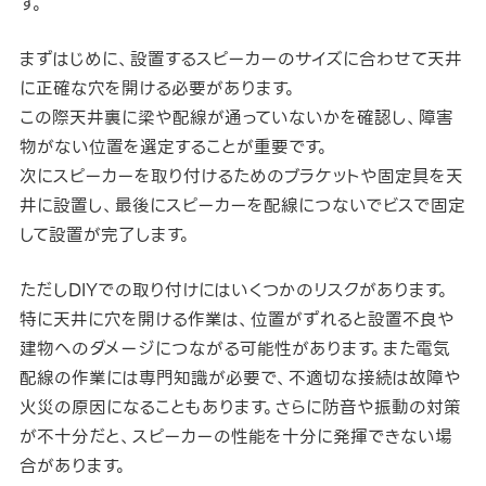
す。
まずはじめに、設置するスピーカーのサイズに合わせて天井
に正確な穴を開ける必要があります。
この際天井裏に梁や配線が通っていないかを確認し、障害
物がない位置を選定することが重要です。
次にスピーカーを取り付けるためのブラケットや固定具を天
井に設置し、最後にスピーカーを配線につないでビスで固定
して設置が完了します。
ただしDIYでの取り付けにはいくつかのリスクがあります。
特に天井に穴を開ける作業は、位置がずれると設置不良や
建物へのダメージにつながる可能性があります。また電気
配線の作業には専門知識が必要で、不適切な接続は故障や
火災の原因になることもあります。さらに防音や振動の対策
が不十分だと、スピーカーの性能を十分に発揮できない場
合があります。