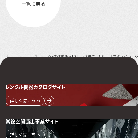
一覧に戻る
ホーム
ニュース
ブログ記事『[vol.2]ニッチテクニカル – 未来のオペレ
レンタル機器
カタログサイト
詳しくはこちら
常設空間
演出事業サイト
詳しくはこちら