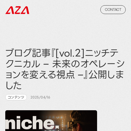
CONTACT
ブログ記事『[vol.2]ニッチテ
クニカル – 未来のオペレーシ
ョンを変える視点 –』公開しま
した
コンテンツ
2025/04/16