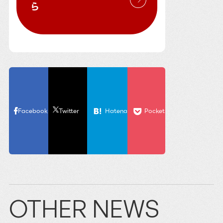
ら
Facebook
Twitter
Hatena
Pocket
OTHER NEWS