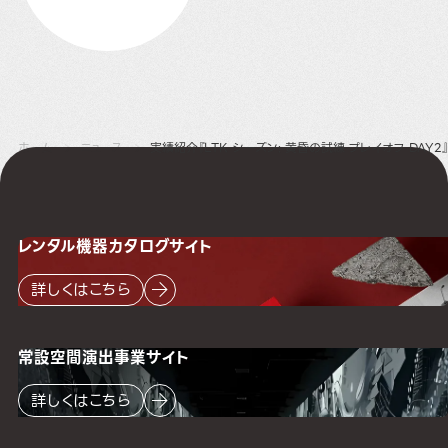
ホーム
ニュース
実績紹介『LTK シーズン: 黄昏の試練 プレイオフ DAY
レンタル機器
カタログサイト
詳しくはこちら
常設空間
演出事業サイト
詳しくはこちら