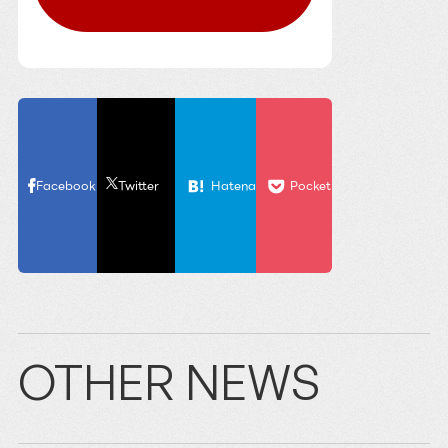
Facebook
Twitter
Hatena
Pocket
OTHER NEWS