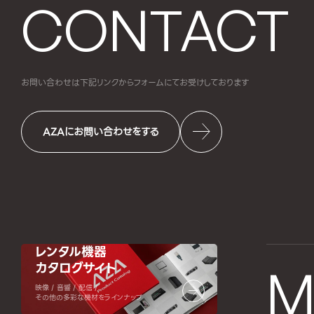
CONTACT
お問い合わせは下記リンクからフォームにて
お受けしております
AZAにお問い合わせをする
レンタル機器
カタログサイト
M
映像 / 音響 / 配信 /
その他の多彩な機材をラインナップ