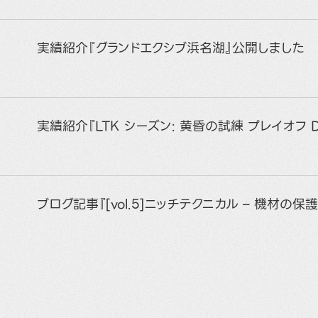
実績紹介『グランドエクシブ浜名湖』公開しました
実績紹介『LTK シーズン: 黄昏の試練 プレイオフ 
ブログ記事『[vol.5]ニッチテクニカル – 機材