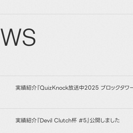
EWS
実績紹介『QuizKnock放送中2025 ブロックタ
実績紹介『Devil Clutch杯 #5』公開しました