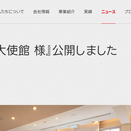
私たちについて
会社情報
事業紹介
実績
ニュース
ブ
大使館 様』公開しました