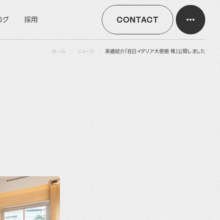
ログ
採用
CONTACT
ホーム
ニュース
実績紹介『在日イタリア大使館 様』公開しました