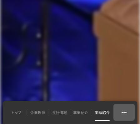
トップ
企業理念
会社情報
事業紹介
実績紹介
映像制作
㈱ミュージッククラブ 様