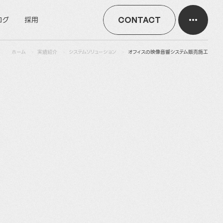
ログ
採用
CONTACT
ホーム
実績紹介
システムソリューション
オフィスの映像音響システム販売施工