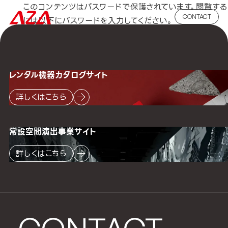
このコンテンツはパスワードで保護されています。閲覧する
CONTACT
には以下にパスワードを入力してください。
パスワード:
レンタル機器
カタログサイト
詳しくはこちら
常設空間
演出事業サイト
詳しくはこちら