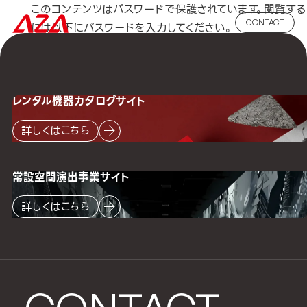
このコンテンツはパスワードで保護されています。閲覧する
CONTACT
には以下にパスワードを入力してください。
パスワード:
レンタル機器
カタログサイト
詳しくはこちら
常設空間
演出事業サイト
詳しくはこちら