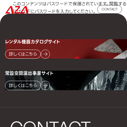
このコンテンツはパスワードで保護されています。閲覧する
CONTACT
には以下にパスワードを入力してください。
パスワード:
レンタル機器
カタログサイト
詳しくはこちら
常設空間
演出事業サイト
詳しくはこちら