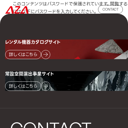
このコンテンツはパスワードで保護されています。閲覧する
CONTACT
には以下にパスワードを入力してください。
パスワード:
レンタル機器
カタログサイト
詳しくはこちら
常設空間
演出事業サイト
詳しくはこちら