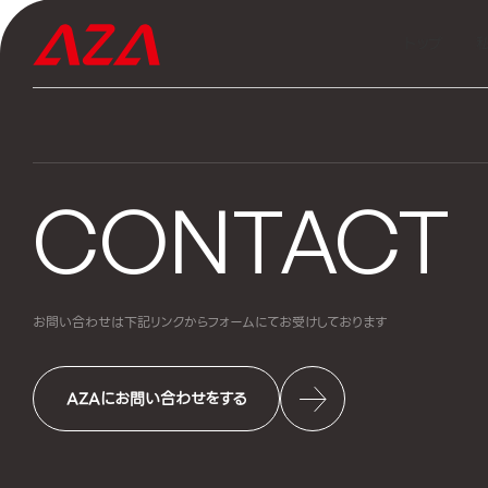
このコンテンツはパスワードで保護されています。閲
パスワード:
トップ
CONTACT
お問い合わせは下記リンクからフォームにて
お受けしております
AZAにお問い合わせをする