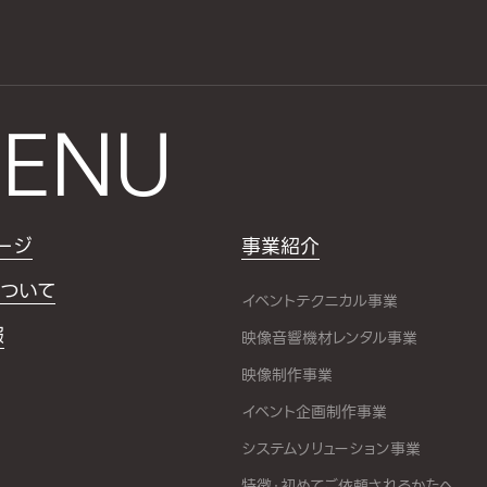
ENU
ージ
事業紹介
ついて
イベントテクニカル事業
報
映像音響機材レンタル事業
映像制作事業
イベント企画制作事業
システムソリューション事業
特徴・初めてご依頼されるかたへ