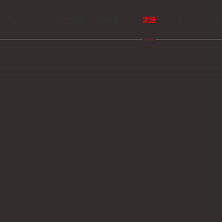
覧するには以下にパスワードを入力してください。
私たちについて
会社情報
事業紹介
実績
ニュース
ブ