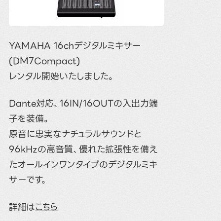
YAMAHA 16chデジタルミキサー
(DM7Compact)
レンタル開始いたしました。
Dante対応、16IN/16OUTの入出力端
子を装備。
原音に忠実なナチュラルサウンドと
96kHzの高音質、優れた拡張性を備え
たオールインワンタイプのデジタルミキ
サーです。
詳細は
こちら