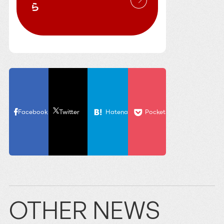
ら
Facebook
Twitter
Hatena
Pocket
OTHER NEWS