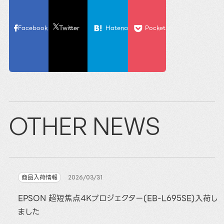
Facebook
Twitter
Hatena
Pocket
OTHER NEWS
商品入荷情報
2026/03/31
EPSON 超短焦点4Kプロジェクター(EB-L695SE)入荷し
ました