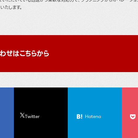
をいただいている迅速かつ柔軟な対応力で、プランニングからオペレーショ
いたします。
わせはこちらから
Twitter
Hatena