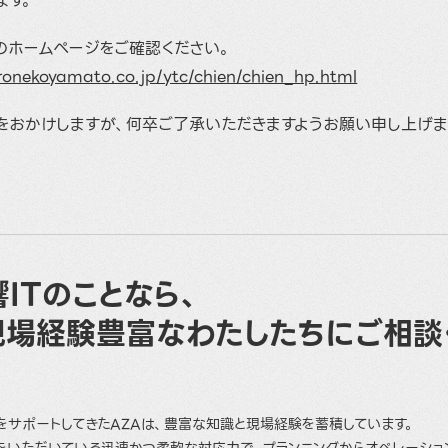
ます。
のホームページをご確認ください。
ronekoyamato.co.jp/ytc/chien/chien_hp.html
をおかけしますが、何卒ご了承いただきますようお願い申し上げま
ITのことなら、
現場経験豊富なわたしたちにご相談
をサポートしてきたAZAは、豊富な知識と現場経験を蓄積しています。