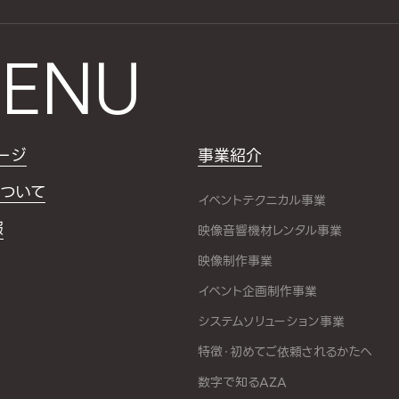
ENU
ージ
事業紹介
ついて
イベントテクニカル事業
報
映像音響機材レンタル事業
映像制作事業
イベント企画制作事業
システムソリューション事業
特徴・初めてご依頼されるかたへ
数字で知るAZA