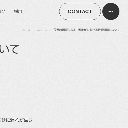
ログ
採用
CONTACT
ホーム
ニュース
荒天の影響による一部地域における配送遅延について
いて
届けに遅れが生じ