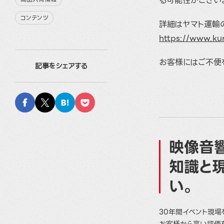
る可能性がござい
コンテンツ
詳細はヤマト運輸
https://www.ku
お客様にはご不便
記事をシェアする
映像音響
知識と
い。
30年間イベント現場