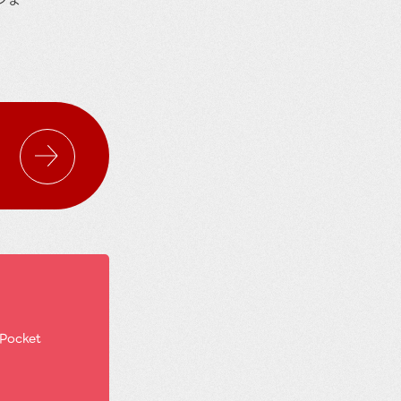
ンま
Pocket