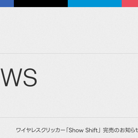
EWS
ワイヤレスクリッカー「Show Shift」 完売のお知ら