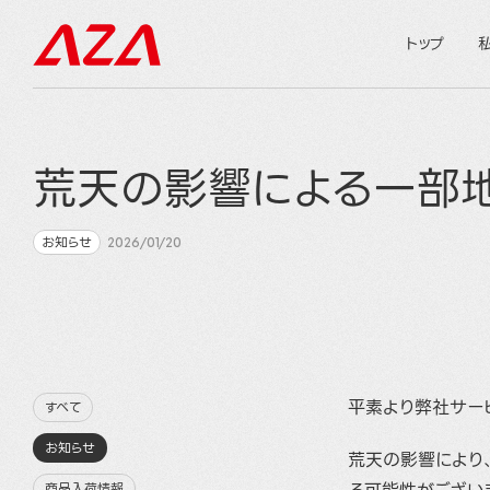
トップ
荒天の影響による一部
お知らせ
2026/01/20
平素より弊社サー
すべて
お知らせ
荒天の影響により
商品入荷情報