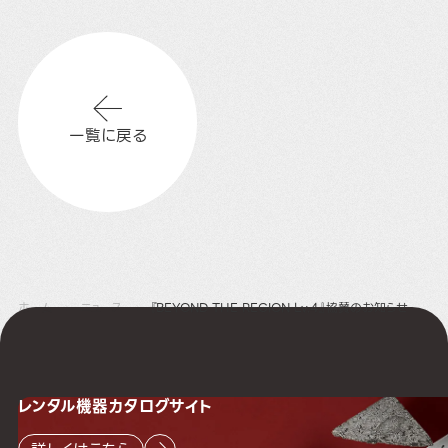
一覧に戻る
ホーム
ニュース
『BEYOND THE REGION Lv.4』協賛のお知らせ
レンタル機器
カタログサイト