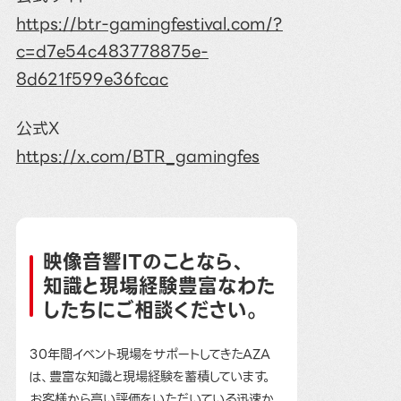
https://btr-gamingfestival.com/?
c=d7e54c483778875e-
8d621f599e36fcac
公式X
https://x.com/BTR_gamingfes
映像音響ITのことなら、
知識と現場経験豊富なわた
したちにご相談ください。
30年間イベント現場をサポートしてきたAZA
は、豊富な知識と現場経験を蓄積しています。
お客様から高い評価をいただいている迅速か