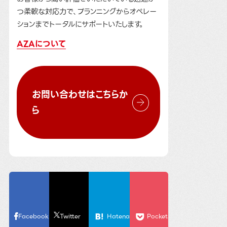
つ柔軟な対応力で、プランニングからオペレー
ションまでトータルにサポートいたします。
AZAについて
お問い合わせはこちらか
ら
Facebook
Twitter
Hatena
Pocket