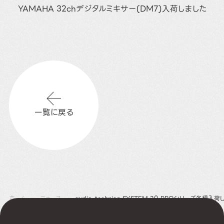
YAMAHA 32chデジタルミキサー(DM7)入荷しました
一覧に戻る
ホーム
ニュース
audio-technica SYSTEM 20 PROシリーズ各種入