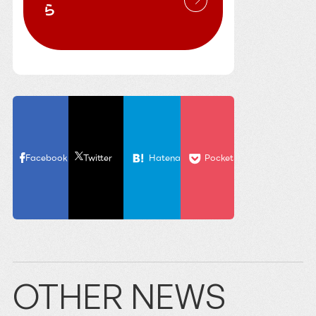
ら
Facebook
Twitter
Hatena
Pocket
OTHER NEWS