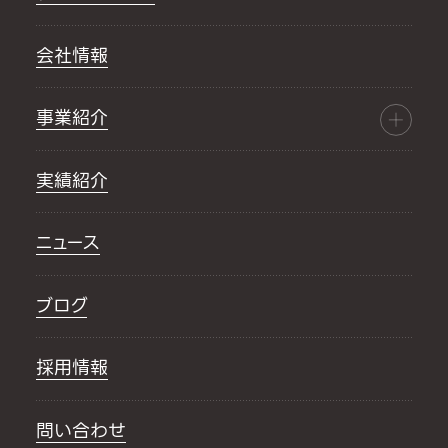
会社情報
事業紹介
実績紹介
ニュース
ブログ
採用情報
問い合わせ