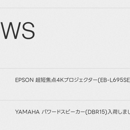
EWS
EPSON 超短焦点4Kプロジェクター(EB-L695S
YAMAHA パワードスピーカー(DBR15)入荷しま