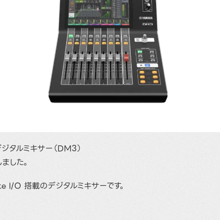
hデジタルミキサー（DM3）
しました。
ante I/O 搭載のデジタルミキサーです。