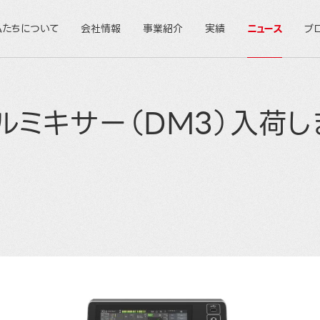
私たちについて
会社情報
事業紹介
実績
ニュース
ブ
タルミキサー（DM3）入荷