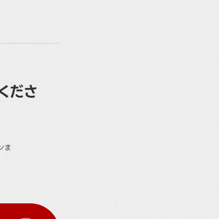
くださ
ンま