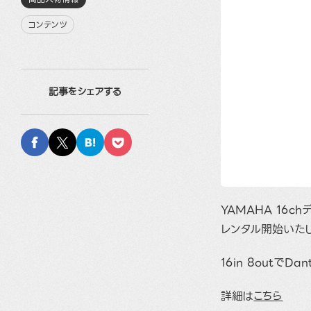
コンテンツ
記事をシェアする
YAMAHA 16c
レンタル開始いた
16in 8outでD
詳細は
こちら