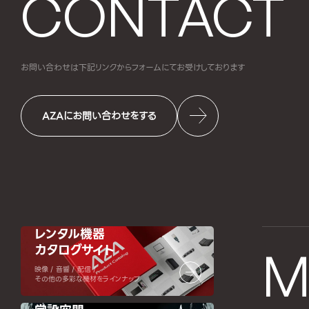
CONTACT
お問い合わせは下記リンクからフォームにて
お受けしております
AZAにお問い合わせをする
レンタル機器
カタログサイト
M
映像 / 音響 / 配信 /
その他の多彩な機材をラインナップ