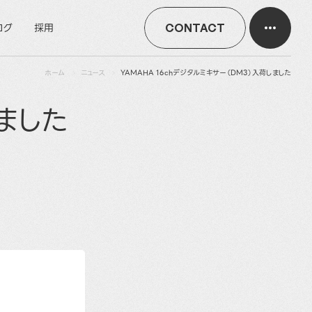
ログ
採用
CONTACT
ホーム
ニュース
YAMAHA 16chデジタルミキサー（DM3）入荷しました
しました