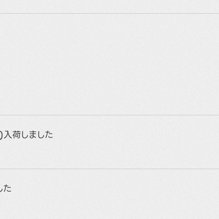
E)入荷しました
した