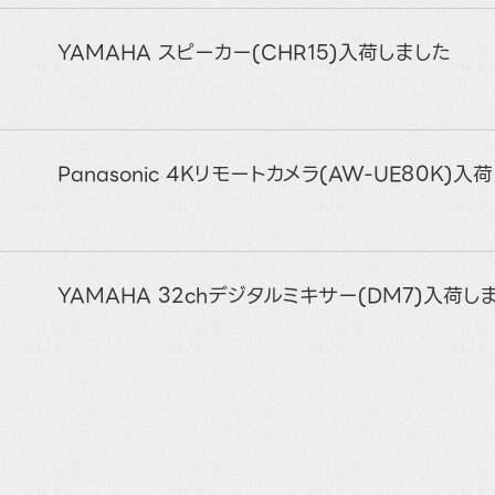
YAMAHA スピーカー(CHR15)入荷しました
Panasonic 4Kリモートカメラ(AW-UE80K)入
YAMAHA 32chデジタルミキサー(DM7)入荷し