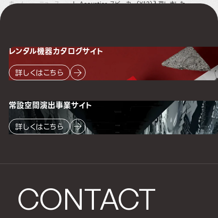
ホーム
ニュース
L-Acoustics スピーカー(X12)入荷しました
レンタル機器
カタログサイト
詳しくはこちら
常設空間
演出事業サイト
詳しくはこちら
CONTACT