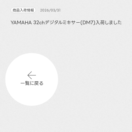
商品入荷情報
2026/03/31
YAMAHA 32chデジタルミキサー(DM7)入荷しました
一覧に戻る