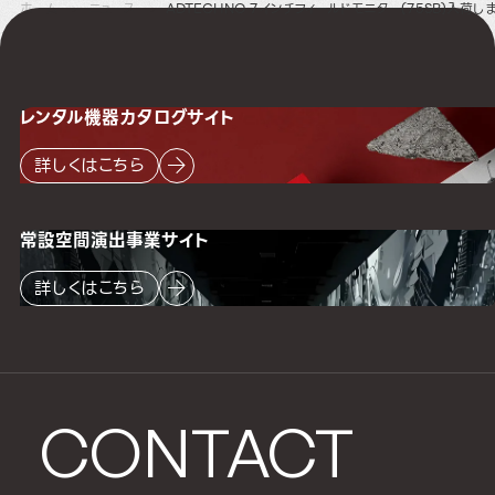
ホーム
ニュース
ADTECHNO 7インチフィールドモニター(75SB)入荷し
レンタル機器
カタログサイト
詳しくはこちら
常設空間
演出事業サイト
詳しくはこちら
CONTACT