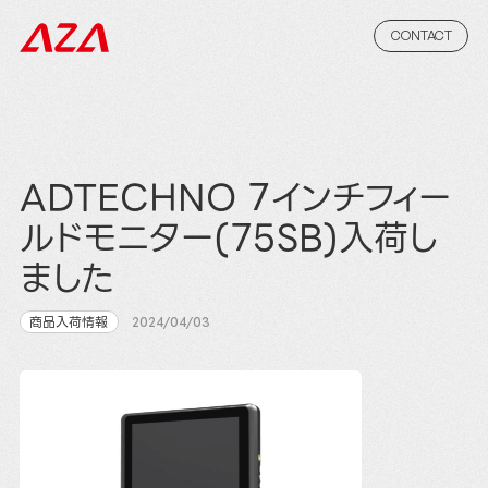
CONTACT
ADTECHNO 7インチフィー
ルドモニター(75SB)入荷し
ました
商品入荷情報
2024/04/03