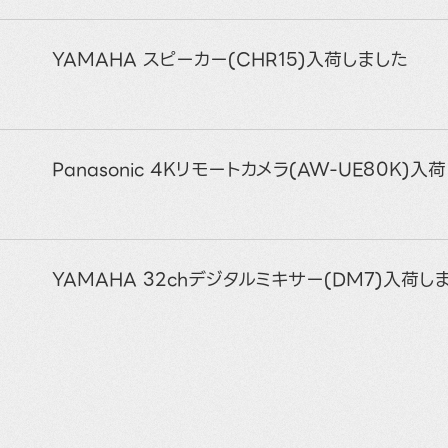
YAMAHA スピーカー(CHR15)入荷しました
Panasonic 4Kリモートカメラ(AW-UE80K)入
YAMAHA 32chデジタルミキサー(DM7)入荷し