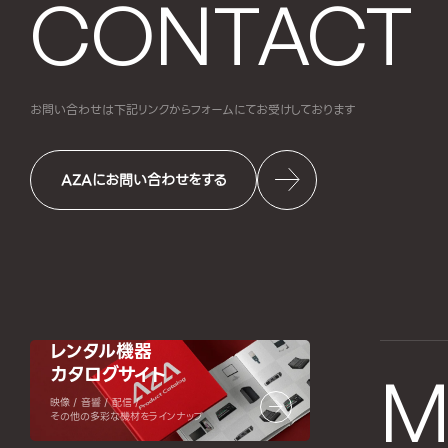
CONTACT
お問い合わせは下記リンクからフォームにて
お受けしております
AZAにお問い合わせをする
レンタル機器
カタログサイト
M
映像 / 音響 / 配信 /
その他の多彩な機材をラインナップ