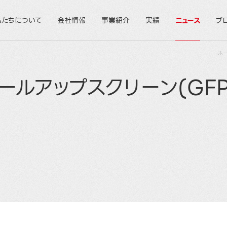
私たちについて
会社情報
事業紹介
実績
ニュース
ブ
ホ
チロールアップスクリーン(GF