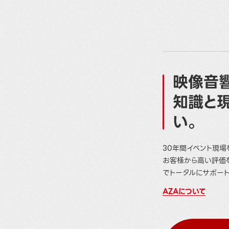
映像音響
知識と
い。
30年間イベント現場
お客様から高い評価
でトータルにサポート
AZAについて