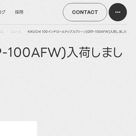
ログ
採用
CONTACT
ーム
ニュース
KIKUCHI 100インチロールアップスクリーン(GFP-100AFW)入荷しました
P-100AFW)入荷しまし