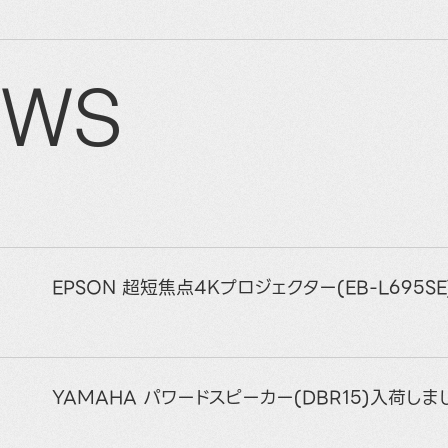
EWS
EPSON 超短焦点4Kプロジェクター(EB-L695S
YAMAHA パワードスピーカー(DBR15)入荷しま