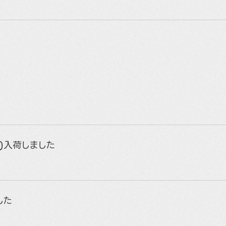
E)入荷しました
した