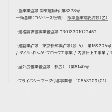
・倉庫業登録 関東運輸局 第8378号
一類倉庫（ロジベース板橋）
標準倉庫寄託約款（乙）
・適格請求書事業者登録
T3013301022452
・建設業許可 東京都知事許可（般-6） 第159206号
/ タイル・れんが・ブロック工事業 / 内装仕上工事業 /
・屋外広告業者登録 都広（ ）第5140号
・プライバシーマーク付与事業者 10863209（01）