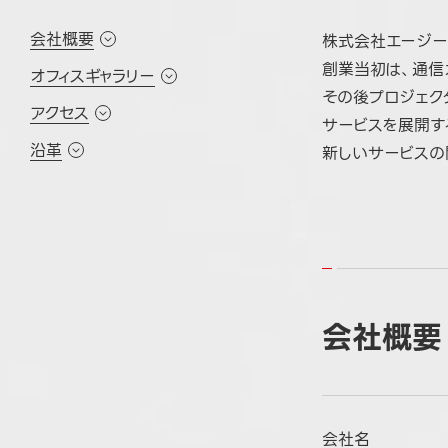
会社概要
株式会社エージー
創業当初は、通信
オフィスギャラリー
その後プロジェク
アクセス
サービスを展開す
沿革
新しいサービスの
会社概要
会社名