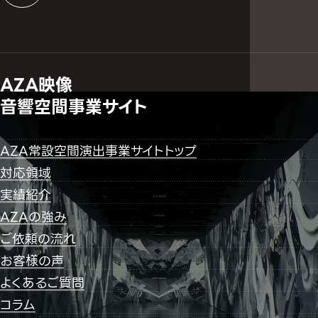
AZA映像
音響空間事業サイト
AZA常設空間演出事業サイトトップ
対応領域
実績紹介
AZAの強み
ご依頼の流れ
お客様の声
よくあるご質問
コラム