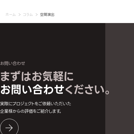
ホーム
コラム
空間演出
お問い合わせ
まずはお気軽に
お問い合わせへ
お問い合わせ
ください。
実際にプロジェクトをご依頼いただいた
企業様からの評価をご紹介します。