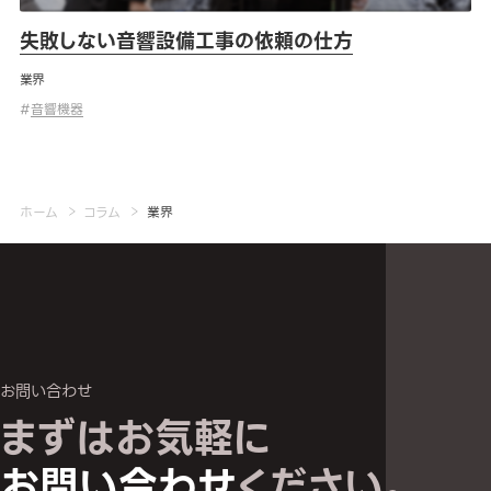
失敗しない音響設備工事の依頼の仕方
業界
#
音響機器
ホーム
コラム
業界
お問い合わせ
まずはお気軽に
お問い合わせへ
お問い合わせ
ください。