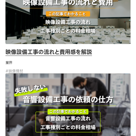
映像設備工事の流れと費用感を解説
業界
#
映像機材
失敗しない音響設備工事の依頼の仕方