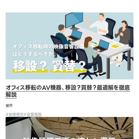
オフィス移転のAV機器、移設？買替？最適解を徹底解説
オフィス移転のAV機器、移設？買替？最適解を徹底
解説
業界
#
映像機材
#
音響機器
映像設備工事の流れと費用感を解説